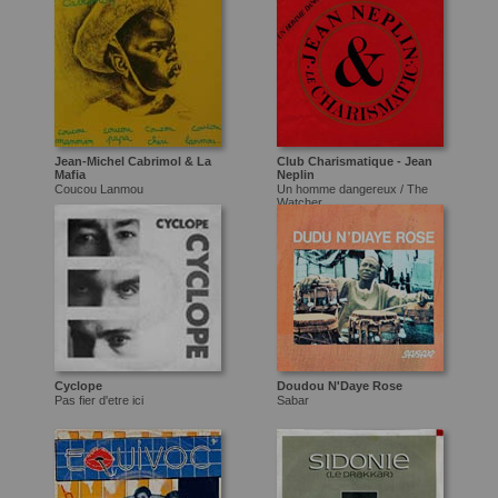
Jean-Michel Cabrimol & La
Club Charismatique - Jean
Mafia
Neplin
Coucou Lanmou
Un homme dangereux / The
Watcher
Cyclope
Doudou N'Daye Rose
Pas fier d'etre ici
Sabar