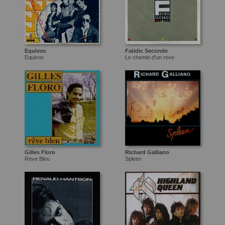
Equivoc
Fatidic Seconde
Equivoc
Le chemin d'un reve
Gilles Floro
Richard Galliano
Reve Bleu
Spleen