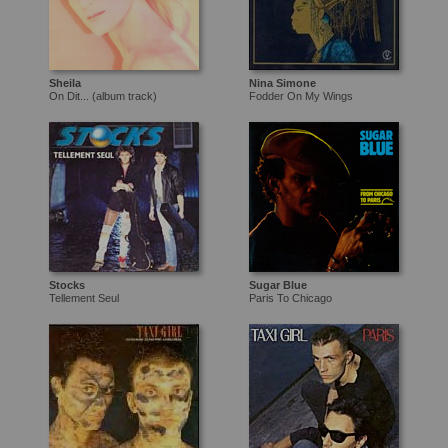
Sheila
Nina Simone
On Dit... (album track)
Fodder On My Wings
Stocks
Sugar Blue
Tellement Seul
Paris To Chicago