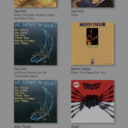
Taxi Girl
Taxi Girl
Nous Sommes Jeunes, Nous
Paris
Sommes Fiers
Taxi Girl
Melvin Taylor
Je Reve Encore De Toi
Plays The Blues For You
(Stephanie Says)
Aliss Terrel
Trust