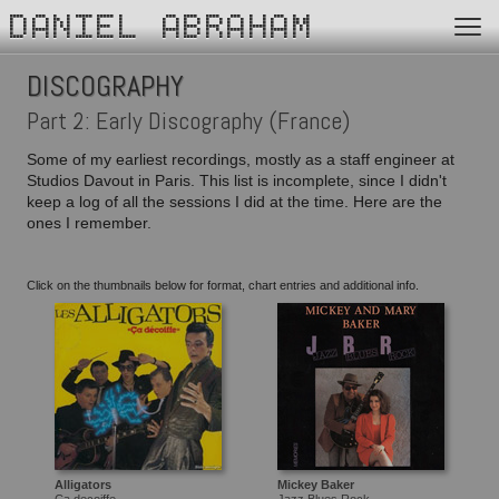
DANIEL ABRAHAM
DISCOGRAPHY
Part 2: Early Discography (France)
Some of my earliest recordings, mostly as a staff engineer at
Studios Davout in Paris. This list is incomplete, since I didn't
keep a log of all the sessions I did at the time. Here are the
ones I remember.
Click on the thumbnails below for format, chart entries and additional info.
Alligators
Mickey Baker