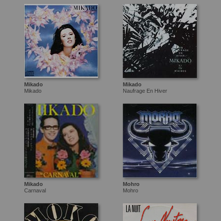
Mikado
Mikado
Mikado
Naufrage En Hiver
Mikado
Mohro
Carnaval
Mohro