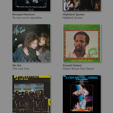
Renaud Hantson
Highland Queen
Ta voix sur le repondeur
Highland Queen
Ho-Sai
Gerard Hubert
The Last One
Dance Bonne Pas Dance